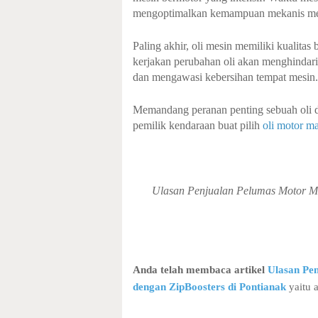
mengoptimalkan kemampuan mekanis mes
Paling akhir, oli mesin memiliki kualita
kerjakan perubahan oli akan menghindari
dan mengawasi kebersihan tempat mesin.
Memandang peranan penting sebuah oli di
pemilik kendaraan buat pilih
oli motor ma
Ulasan Penjualan Pelumas Motor Mat
Anda telah membaca artikel
Ulasan Pen
dengan ZipBoosters di Pontianak
yaitu a