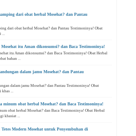
 samping dari obat herbal Mosehat? dan Pantau
ping dari obat herbal Mosehat? dan Pantau Testimoninya! Obat
...
 Mosehat itu Aman dikonsumsi? dan Baca Testimoninya!
ehat itu Aman dikonsumsi? dan Baca Testimoninya! Obat Herbal
bat bahan ...
 kandungan dalam jamu Mosehat? dan Pantau
dungan dalam jamu Mosehat? dan Pantau Testimoninya! Obat
 khas ...
ma minum obat herbal Mosehat? dan Baca Testimoninya!
inum obat herbal Mosehat? dan Baca Testimoninya! Obat Herbal
i khasiat ...
u Tetes Modern Mosehat untuk Penyembuhan di