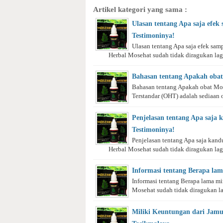
Artikel kategori yang sama :
Ulasan tentang Apa saja efek
Testimoninya!
Ulasan tentang Apa saja efek sam
Herbal Mosehat sudah tidak diragukan lagi 
Bahasan tentang Apakah obat
Bahasan tentang Apakah obat Mos
Terstandar (OHT) adalah sediaan o
Penjelasan tentang Apa saja
Testimoninya!
Penjelasan tentang Apa saja kan
Herbal Mosehat sudah tidak diragukan lagi
Informasi tentang Berapa la
Informasi tentang Berapa lama m
Mosehat sudah tidak diragukan lag
Miliki Keuntungan dari Jam