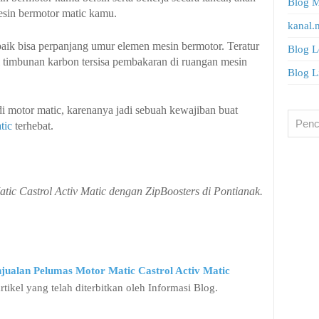
Blog 
in bermotor matic kamu.
kanal.
s baik bisa perpanjang umur elemen mesin bermotor. Teratur
Blog L
 timbunan karbon tersisa pembakaran di ruangan mesin
Blog Li
 motor matic, karenanya jadi sebuah kewajiban buat
tic
terhebat.
ic Castrol Activ Matic dengan ZipBoosters di Pontianak.
jualan Pelumas Motor Matic Castrol Activ Matic
rtikel yang telah diterbitkan oleh Informasi Blog.