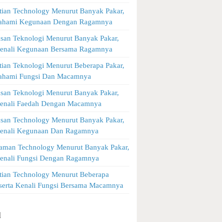
tian Technology Menurut Banyak Pakar,
Pahami Kegunaan Dengan Ragamnya
asan Teknologi Menurut Banyak Pakar,
Kenali Kegunaan Bersama Ragamnya
tian Teknologi Menurut Beberapa Pakar,
Pahami Fungsi Dan Macamnya
asan Teknologi Menurut Banyak Pakar,
Kenali Faedah Dengan Macamnya
asan Technology Menurut Banyak Pakar,
Kenali Kegunaan Dan Ragamnya
man Technology Menurut Banyak Pakar,
Kenali Fungsi Dengan Ragamnya
tian Technology Menurut Beberapa
 serta Kenali Fungsi Bersama Macamnya
l