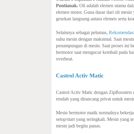
Pontianak.
Oli adalah elemen utama dal
elemen motor. Guna dasar dari oli mesi
gesekan langsung antara elemen serta ke
Selainnya sebagai pelumas,
Rekomendasi 
suhu mesin dengan maksimal. Saat mesin 
penampungan di mesin. Saat proses ini b
bermotor saat mengucur kembali pada b
overheat.
Castrol Activ Matic
Castrol Activ Matic dengan ZipBoosters 
rendah yang dirancang privat untuk mesin
Mesin bermotor matik normalnya bekerja
setop/start yang seringkali. Mesin yang t
mesin jadi begitu panas.