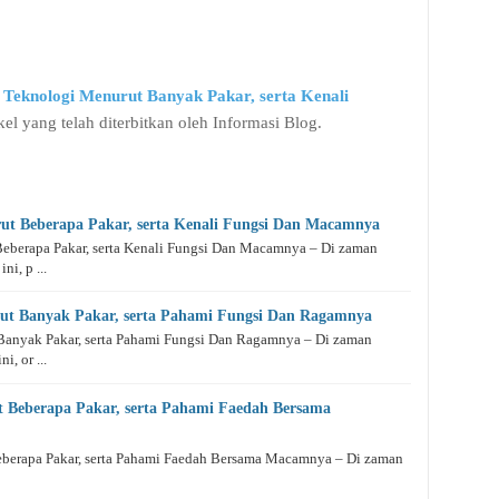
 Teknologi Menurut Banyak Pakar, serta Kenali
kel yang telah diterbitkan oleh Informasi Blog.
t Beberapa Pakar, serta Kenali Fungsi Dan Macamnya
berapa Pakar, serta Kenali Fungsi Dan Macamnya – Di zaman
ni, p ...
rut Banyak Pakar, serta Pahami Fungsi Dan Ragamnya
Banyak Pakar, serta Pahami Fungsi Dan Ragamnya – Di zaman
i, or ...
t Beberapa Pakar, serta Pahami Faedah Bersama
eberapa Pakar, serta Pahami Faedah Bersama Macamnya – Di zaman