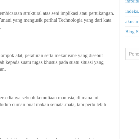
infolit
indeks
pembicaraan struktural atas seni implikasi atau pertukangan.
 Yunani yang mengusik perihal Technologia yang dari kata
akucar
.
Blog S
lompok alat, peraturan serta mekanisme yang disebut
ah kepada suatu tugas khusus pada suatu situasi yang
an.
 tersedianya sebuah kemuliaan manusia, di mana ini
hidup cuman buat makan semata-mata, tapi perlu lebih