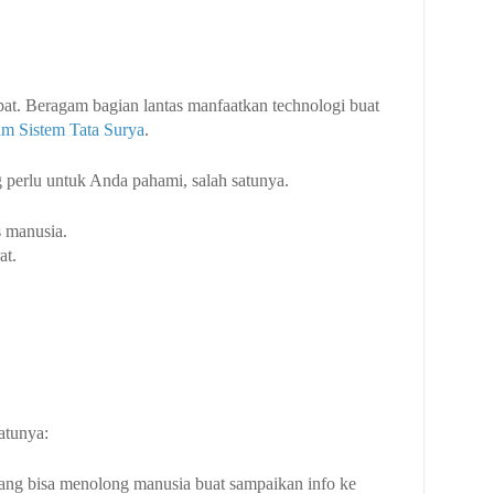
epat. Beragam bagian lantas manfaatkan technologi buat
am Sistem Tata Surya
.
g perlu untuk Anda pahami, salah satunya.
 manusia.
at.
atunya:
 yang bisa menolong manusia buat sampaikan info ke