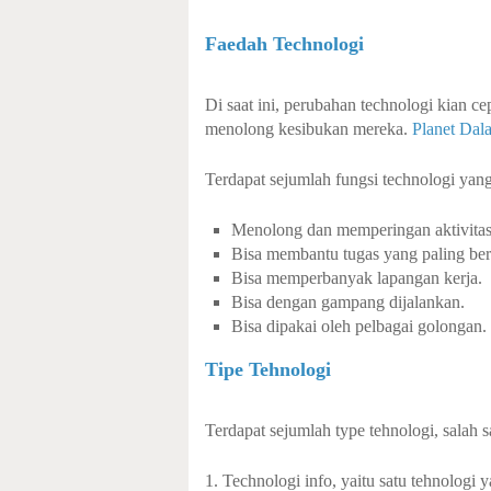
Faedah Technologi
Di saat ini, perubahan technologi kian c
menolong kesibukan mereka.
Planet Dal
Terdapat sejumlah fungsi technologi yan
Menolong dan memperingan aktivitas
Bisa membantu tugas yang paling ber
Bisa memperbanyak lapangan kerja.
Bisa dengan gampang dijalankan.
Bisa dipakai oleh pelbagai golongan.
Tipe Tehnologi
Terdapat sejumlah type tehnologi, salah s
1. Technologi info, yaitu satu tehnologi