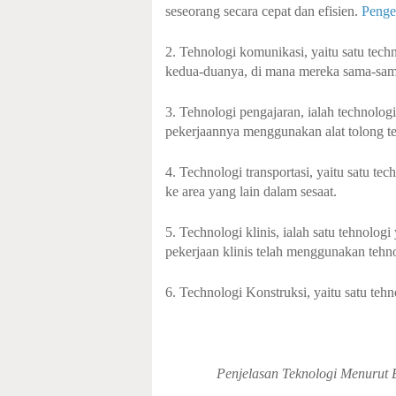
seseorang secara cepat dan efisien.
Penge
2. Tehnologi komunikasi, yaitu satu tec
kedua-duanya, di mana mereka sama-sama 
3. Tehnologi pengajaran, ialah technolog
pekerjaannya menggunakan alat tolong ter
4. Technologi transportasi, yaitu satu t
ke area yang lain dalam sesaat.
5. Technologi klinis, ialah satu tehnolog
pekerjaan klinis telah menggunakan tehnol
6. Technologi Konstruksi, yaitu satu te
Penjelasan Teknologi Menurut