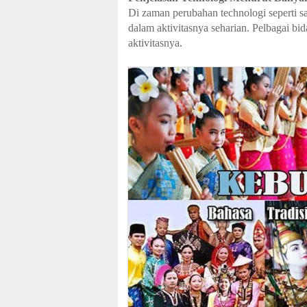
Di zaman perubahan technologi seperti s
dalam aktivitasnya seharian. Pelbagai b
aktivitasnya.