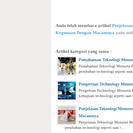
Anda telah membaca artikel
Penjelasan
Kegunaan Dengan Macamnya
yaitu arti
Artikel kategori yang sama :
Pemahaman Teknologi Menuru
Pemahaman Teknologi Menurut Be
perubahan technologi seperti saat i
Pengertian Technology Menu
Pengertian Technology Menurut 
kemajuan technologi seperti saat in
Penjelasan Teknologi Menuru
Macamnya
Penjelasan Teknologi Menurut B
perubahan technologi seperti saat i ...