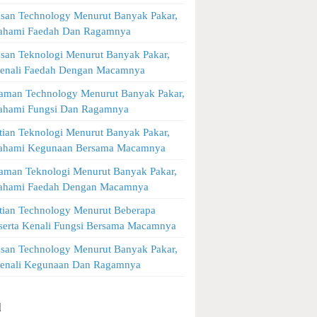
asan Technology Menurut Banyak Pakar,
Pahami Faedah Dan Ragamnya
asan Teknologi Menurut Banyak Pakar,
Kenali Faedah Dengan Macamnya
man Technology Menurut Banyak Pakar,
Pahami Fungsi Dan Ragamnya
tian Teknologi Menurut Banyak Pakar,
Pahami Kegunaan Bersama Macamnya
man Teknologi Menurut Banyak Pakar,
Pahami Faedah Dengan Macamnya
tian Technology Menurut Beberapa
 serta Kenali Fungsi Bersama Macamnya
asan Technology Menurut Banyak Pakar,
Kenali Kegunaan Dan Ragamnya
l