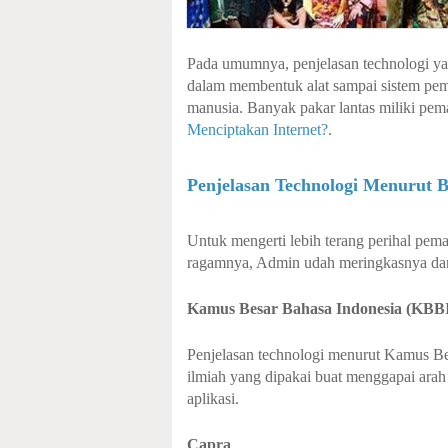
Pada umumnya, penjelasan technologi yait
dalam membentuk alat sampai sistem pem
manusia. Banyak pakar lantas miliki pem
Menciptakan Internet?
.
Penjelasan Technologi Menurut 
Untuk mengerti lebih terang perihal pem
ragamnya, Admin udah meringkasnya dari
Kamus Besar Bahasa Indonesia (KBB
Penjelasan technologi menurut Kamus B
ilmiah yang dipakai buat menggapai arah 
aplikasi.
Capra