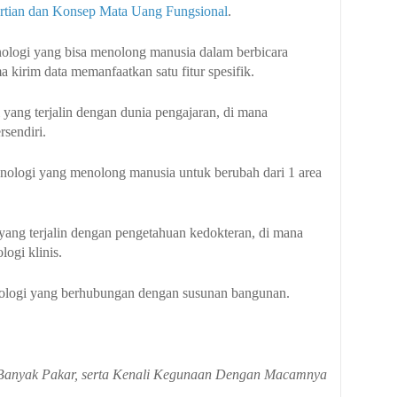
rtian dan Konsep Mata Uang Fungsional
.
hnologi yang bisa menolong manusia dalam berbicara
kirim data memanfaatkan satu fitur spesifik.
i yang terjalin dengan dunia pengajaran, di mana
sendiri.
echnologi yang menolong manusia untuk berubah dari 1 area
i yang terjalin dengan pengetahuan kedokteran, di mana
ogi klinis.
hnologi yang berhubungan dengan susunan bangunan.
 Banyak Pakar, serta Kenali Kegunaan Dengan Macamnya