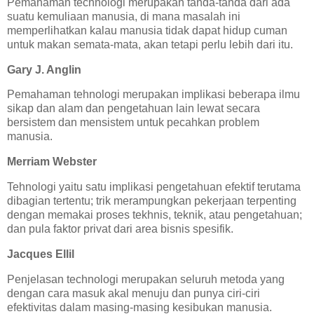
Pemahaman technologi merupakan tanda-tanda dari ada
suatu kemuliaan manusia, di mana masalah ini
memperlihatkan kalau manusia tidak dapat hidup cuman
untuk makan semata-mata, akan tetapi perlu lebih dari itu.
Gary J. Anglin
Pemahaman tehnologi merupakan implikasi beberapa ilmu
sikap dan alam dan pengetahuan lain lewat secara
bersistem dan mensistem untuk pecahkan problem
manusia.
Merriam Webster
Tehnologi yaitu satu implikasi pengetahuan efektif terutama
dibagian tertentu; trik merampungkan pekerjaan terpenting
dengan memakai proses tekhnis, teknik, atau pengetahuan;
dan pula faktor privat dari area bisnis spesifik.
Jacques Ellil
Penjelasan technologi merupakan seluruh metoda yang
dengan cara masuk akal menuju dan punya ciri-ciri
efektivitas dalam masing-masing kesibukan manusia.