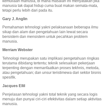
kemuliaan manusia, di mana masalah ini menyatakan jika
manusia tak dapat hidup cuma buat makan semata-mata,
tetapi perlu lebih dari pada itu.
Gary J. Anglin
Pemahaman tehnologi yakni pelaksanaan beberapa ilmu
sikap dan alam dan pengetahuan lain lewat secara
bersistem dan mensistem untuk pecahkan problem
manusia.
Merriam Webster
Tehnologi merupakan satu implikasi pengetahuan ringkas
terutama dibidang tertentu; teknik selesaikan pekerjaan
terpenting dengan memanfaatkan proses tekhnis, metoda,
atau pengetahuan; dan unsur teristimewa dari sektor bisnis
spesifik.
Jacques Ellil
Penjelasan tehnologi yakni total teknik yang secara logis
menuju dan punyai ciri-ciri efektivitas dalam setiap aktivitas
manusia.