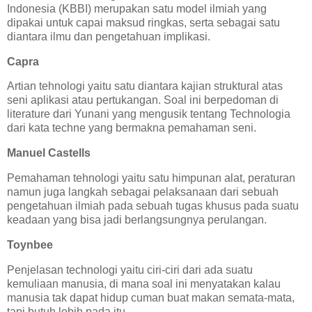
Indonesia (KBBI) merupakan satu model ilmiah yang
dipakai untuk capai maksud ringkas, serta sebagai satu
diantara ilmu dan pengetahuan implikasi.
Capra
Artian tehnologi yaitu satu diantara kajian struktural atas
seni aplikasi atau pertukangan. Soal ini berpedoman di
literature dari Yunani yang mengusik tentang Technologia
dari kata techne yang bermakna pemahaman seni.
Manuel Castells
Pemahaman tehnologi yaitu satu himpunan alat, peraturan
namun juga langkah sebagai pelaksanaan dari sebuah
pengetahuan ilmiah pada sebuah tugas khusus pada suatu
keadaan yang bisa jadi berlangsungnya perulangan.
Toynbee
Penjelasan technologi yaitu ciri-ciri dari ada suatu
kemuliaan manusia, di mana soal ini menyatakan kalau
manusia tak dapat hidup cuman buat makan semata-mata,
tapi butuh lebih pada itu.