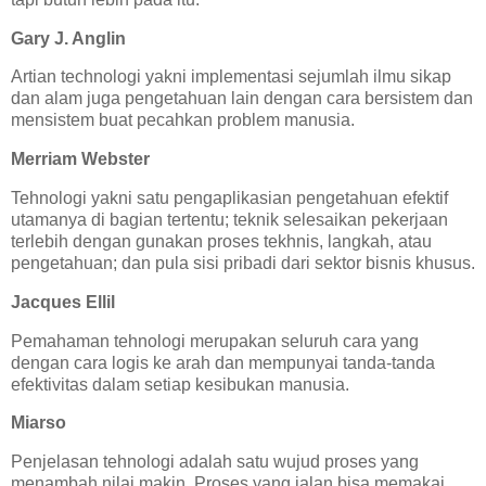
Gary J. Anglin
Artian technologi yakni implementasi sejumlah ilmu sikap
dan alam juga pengetahuan lain dengan cara bersistem dan
mensistem buat pecahkan problem manusia.
Merriam Webster
Tehnologi yakni satu pengaplikasian pengetahuan efektif
utamanya di bagian tertentu; teknik selesaikan pekerjaan
terlebih dengan gunakan proses tekhnis, langkah, atau
pengetahuan; dan pula sisi pribadi dari sektor bisnis khusus.
Jacques Ellil
Pemahaman tehnologi merupakan seluruh cara yang
dengan cara logis ke arah dan mempunyai tanda-tanda
efektivitas dalam setiap kesibukan manusia.
Miarso
Penjelasan tehnologi adalah satu wujud proses yang
menambah nilai makin. Proses yang jalan bisa memakai