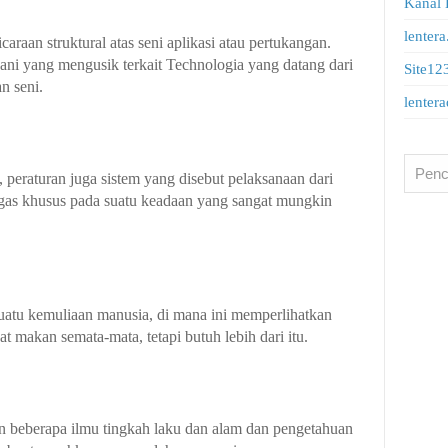
Kanal
lentera
caraan struktural atas seni aplikasi atau pertukangan.
unani yang mengusik terkait Technologia yang datang dari
Site12
n seni.
lenter
, peraturan juga sistem yang disebut pelaksanaan dari
ugas khusus pada suatu keadaan yang sangat mungkin
a suatu kemuliaan manusia, di mana ini memperlihatkan
t makan semata-mata, tetapi butuh lebih dari itu.
an beberapa ilmu tingkah laku dan alam dan pengetahuan