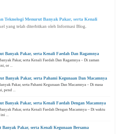
 Teknologi Menurut Banyak Pakar, serta Kenali
kel yang telah diterbitkan oleh Informasi Blog.
ut Banyak Pakar, serta Kenali Faedah Dan Ragamnya
Banyak Pakar, serta Kenali Faedah Dan Ragamnya – Di zaman
i, or ...
ut Banyak Pakar, serta Pahami Kegunaan Dan Macamnya
anyak Pakar, serta Pahami Kegunaan Dan Macamnya – Di masa
, pend ...
rut Banyak Pakar, serta Kenali Faedah Dengan Macamnya
Banyak Pakar, serta Kenali Faedah Dengan Macamnya – Di waktu
ni ...
t Banyak Pakar, serta Kenali Kegunaan Bersama