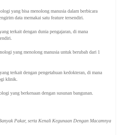
hnologi yang bisa menolong manusia dalam berbicara
irim data memakai satu feature tersendiri.
 yang terkait dengan dunia pengajaran, di mana
endiri.
echnologi yang menolong manusia untuk berubah dari 1
gi yang terkait dengan pengetahuan kedokteran, di mana
gi klinik.
hnologi yang berkenaan dengan susunan bangunan.
Banyak Pakar, serta Kenali Kegunaan Dengan Macamnya