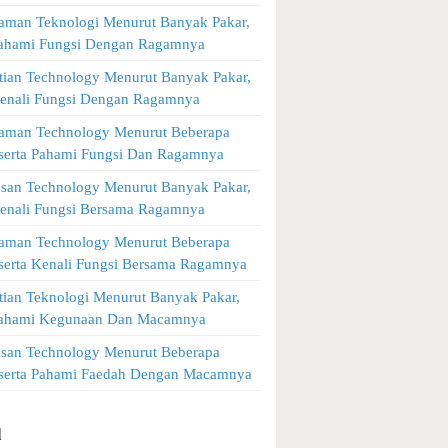
man Teknologi Menurut Banyak Pakar,
Pahami Fungsi Dengan Ragamnya
tian Technology Menurut Banyak Pakar,
Kenali Fungsi Dengan Ragamnya
aman Technology Menurut Beberapa
 serta Pahami Fungsi Dan Ragamnya
asan Technology Menurut Banyak Pakar,
Kenali Fungsi Bersama Ragamnya
aman Technology Menurut Beberapa
 serta Kenali Fungsi Bersama Ragamnya
tian Teknologi Menurut Banyak Pakar,
 Pahami Kegunaan Dan Macamnya
asan Technology Menurut Beberapa
 serta Pahami Faedah Dengan Macamnya
l