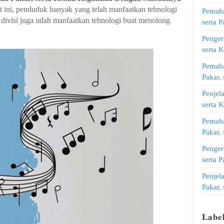
at ini, penduduk banyak yang telah manfaatkan tehnologi
Pemaha
 divisi juga udah manfaatkan tehnologi buat menolong
serta 
Penger
serta 
Pemah
Pakar,
Penjel
serta 
Pemah
Pakar,
Penger
serta
Penjel
Pakar,
Labe