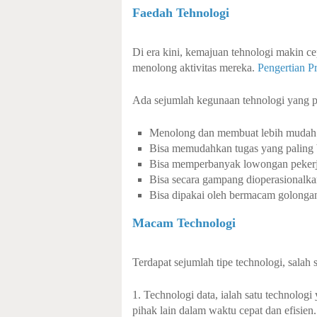
Faedah Tehnologi
Di era kini, kemajuan tehnologi makin c
menolong aktivitas mereka.
Pengertian Pr
Ada sejumlah kegunaan tehnologi yang pe
Menolong dan membuat lebih mudah 
Bisa memudahkan tugas yang paling 
Bisa memperbanyak lowongan pekerj
Bisa secara gampang dioperasionalka
Bisa dipakai oleh bermacam golonga
Macam Technologi
Terdapat sejumlah tipe technologi, salah 
1. Technologi data, ialah satu technolog
pihak lain dalam waktu cepat dan efisien