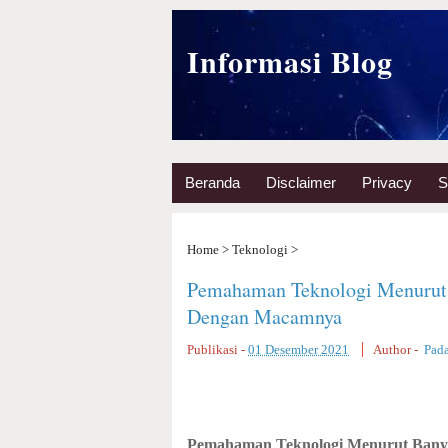
Informasi Blog
Beranda
Disclaimer
Privacy
S
Home
>
Teknologi
>
Pemahaman Teknologi Menurut 
Dengan Macamnya
Publikasi -
01 Desember 2021
Author -
Pad
Pemahaman Teknologi Menurut Banya