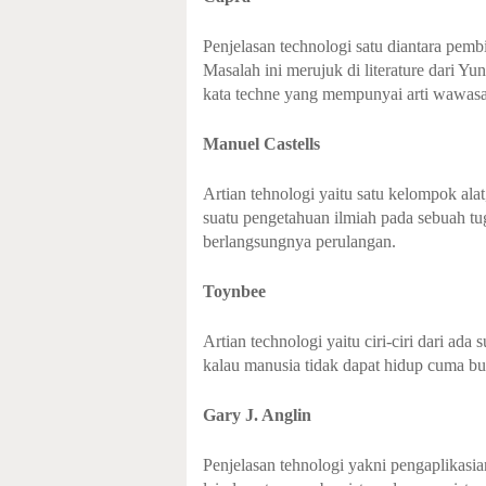
Penjelasan technologi satu diantara pembi
Masalah ini merujuk di literature dari Y
kata techne yang mempunyai arti wawasa
Manuel Castells
Artian tehnologi yaitu satu kelompok alat
suatu pengetahuan ilmiah pada sebuah t
berlangsungnya perulangan.
Toynbee
Artian technologi yaitu ciri-ciri dari ad
kalau manusia tidak dapat hidup cuma bua
Gary J. Anglin
Penjelasan tehnologi yakni pengaplikasi