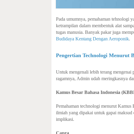
Pada umumnya, pemahaman tehnologi yait
ketrampilan dalam membentuk alat samp
tugas manusia. Banyak pakar juga mempuny
Budidaya Kentang Dengan Aeroponik
.
Pengertian Technologi Menurut 
Untuk mengenali lebih terang mengenai 
ragamnya, Admin udah meringkasnya dar
Kamus Besar Bahasa Indonesia (KBB
Pemahaman technologi menurut Kamus B
ilmiah yang dipakai untuk gapai maksud e
implikasi.
Capra