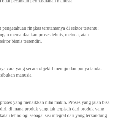
em buat pecahkan permasalahan manusia.
pengetahuan ringkas terutamanya di sektor tertentu;
engan memanfaatkan proses tehnis, metoda, atau
ektor bisnis tersendiri.
ya cara yang secara objektif menuju dan punya tanda-
esibukan manusia.
proses yang menaikkan nilai makin. Proses yang jalan bisa
iri, di mana produk yang tak terpisah dari produk yang
alau tehnologi sebagai sisi integral dari yang terkandung