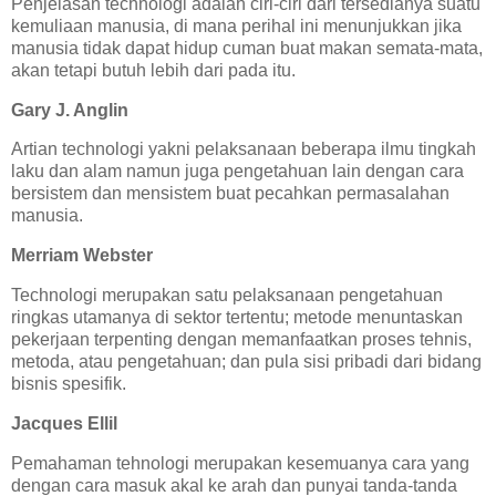
Penjelasan technologi adalah ciri-ciri dari tersedianya suatu
kemuliaan manusia, di mana perihal ini menunjukkan jika
manusia tidak dapat hidup cuman buat makan semata-mata,
akan tetapi butuh lebih dari pada itu.
Gary J. Anglin
Artian technologi yakni pelaksanaan beberapa ilmu tingkah
laku dan alam namun juga pengetahuan lain dengan cara
bersistem dan mensistem buat pecahkan permasalahan
manusia.
Merriam Webster
Technologi merupakan satu pelaksanaan pengetahuan
ringkas utamanya di sektor tertentu; metode menuntaskan
pekerjaan terpenting dengan memanfaatkan proses tehnis,
metoda, atau pengetahuan; dan pula sisi pribadi dari bidang
bisnis spesifik.
Jacques Ellil
Pemahaman tehnologi merupakan kesemuanya cara yang
dengan cara masuk akal ke arah dan punyai tanda-tanda