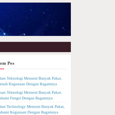
om Pos
tian Teknologi Menurut Banyak Pakar,
Kenali Kegunaan Dengan Ragamnya
asan Teknologi Menurut Banyak Pakar,
Pahami Fungsi Dengan Ragamnya
tian Technology Menurut Banyak Pakar,
Pahami Kegunaan Dengan Ragamnya