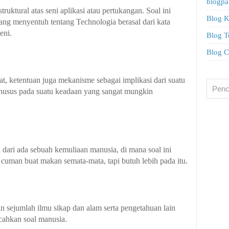
blogpa
struktural atas seni aplikasi atau pertukangan. Soal ini
Blog 
yang menyentuh tentang Technologia berasal dari kata
eni.
Blog T
Blog C
at, ketentuan juga mekanisme sebagai implikasi dari suatu
khusus pada suatu keadaan yang sangat mungkin
dari ada sebuah kemuliaan manusia, di mana soal ini
 cuman buat makan semata-mata, tapi butuh lebih pada itu.
an sejumlah ilmu sikap dan alam serta pengetahuan lain
cahkan soal manusia.