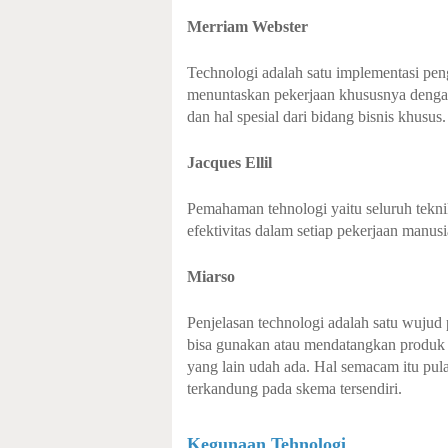
Merriam Webster
Technologi adalah satu implementasi peng
menuntaskan pekerjaan khususnya dengan
dan hal spesial dari bidang bisnis khusus.
Jacques Ellil
Pemahaman tehnologi yaitu seluruh teknik
efektivitas dalam setiap pekerjaan manusi
Miarso
Penjelasan technologi adalah satu wujud 
bisa gunakan atau mendatangkan produk s
yang lain udah ada. Hal semacam itu pula 
terkandung pada skema tersendiri.
Kegunaan Tehnologi