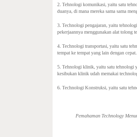
2. Tehnologi komunikasi, yaitu satu teh
duanya, di mana mereka sama sama menga
3. Technologi pengajaran, yaitu tehnolog
pekerjaannya menggunakan alat tolong te
4. Technologi transportasi, yaitu satu t
tempat ke tempat yang lain dengan cepat.
5. Tehnologi klinik, yaitu satu tehnolog
kesibukan klinik udah memakai technolog
6. Technologi Konstruksi, yaitu satu teh
Pemahaman Technology Menuru