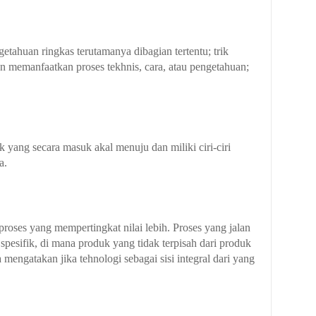
etahuan ringkas terutamanya dibagian tertentu; trik
 memanfaatkan proses tekhnis, cara, atau pengetahuan;
 yang secara masuk akal menuju dan miliki ciri-ciri
a.
proses yang mempertingkat nilai lebih. Proses yang jalan
pesifik, di mana produk yang tidak terpisah dari produk
mengatakan jika tehnologi sebagai sisi integral dari yang