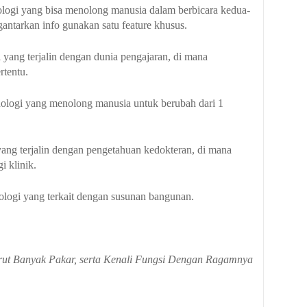
nologi yang bisa menolong manusia dalam berbicara kedua-
ntarkan info gunakan satu feature khusus.
i yang terjalin dengan dunia pengajaran, di mana
rtentu.
ehnologi yang menolong manusia untuk berubah dari 1
i yang terjalin dengan pengetahuan kedokteran, di mana
i klinik.
nologi yang terkait dengan susunan bangunan.
t Banyak Pakar, serta Kenali Fungsi Dengan Ragamnya