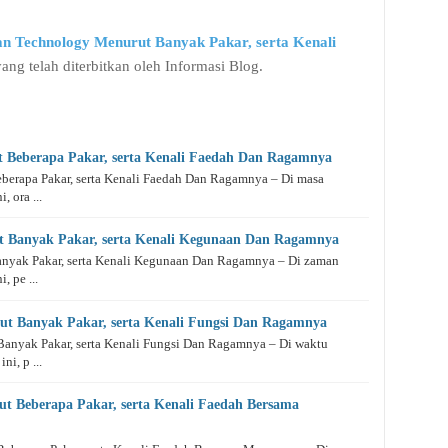
 Technology Menurut Banyak Pakar, serta Kenali
yang telah diterbitkan oleh Informasi Blog.
t Beberapa Pakar, serta Kenali Faedah Dan Ragamnya
berapa Pakar, serta Kenali Faedah Dan Ragamnya – Di masa
, ora ...
ut Banyak Pakar, serta Kenali Kegunaan Dan Ragamnya
anyak Pakar, serta Kenali Kegunaan Dan Ragamnya – Di zaman
, pe ...
ut Banyak Pakar, serta Kenali Fungsi Dan Ragamnya
anyak Pakar, serta Kenali Fungsi Dan Ragamnya – Di waktu
ni, p ...
ut Beberapa Pakar, serta Kenali Faedah Bersama