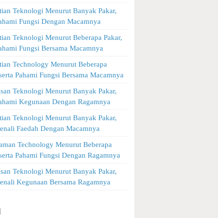
tian Teknologi Menurut Banyak Pakar,
Pahami Fungsi Dengan Macamnya
tian Teknologi Menurut Beberapa Pakar,
Pahami Fungsi Bersama Macamnya
tian Technology Menurut Beberapa
 serta Pahami Fungsi Bersama Macamnya
asan Teknologi Menurut Banyak Pakar,
Pahami Kegunaan Dengan Ragamnya
tian Teknologi Menurut Banyak Pakar,
Kenali Faedah Dengan Macamnya
aman Technology Menurut Beberapa
 serta Pahami Fungsi Dengan Ragamnya
asan Teknologi Menurut Banyak Pakar,
Kenali Kegunaan Bersama Ragamnya
l